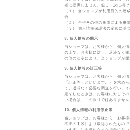
者に提供しません。但し、次に掲げ
（１） 当ショップが利用目的の達
合
（２） 合併その他の事由による事
（３） 個人情報保護法の定めに基
8. 個人情報の開示
当ショップは、お客様から、個人情
の上で、お客様に対し、遅滞なく開
の他の法令により、当ショップが開
9. 個人情報の訂正等
当ショップは、お客様から、個人情
「訂正等」といいます。）を求めら
て、遅滞なく必要な調査を行い、そ
定をしたときは、お客様に対しその
い場合は、この限りではありません
10. 個人情報の利用停止等
当ショップは、お客様から、お客様
不正の手段により取得されたもので
います。）を求められた場合におい