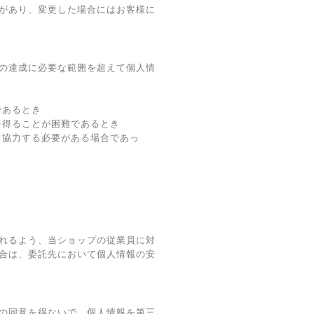
があり、変更した場合にはお客様に
の達成に必要な範囲を超えて個人情
であるとき
を得ることが困難であるとき
て協力する必要がある場合であっ
れるよう、当ショップの従業員に対
合は、委託先において個人情報の安
の同意を得ないで、個人情報を第三