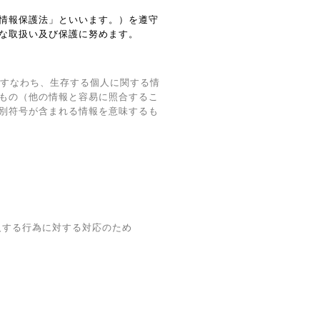
情報保護法」といいます。）を遵守
な取扱い及び保護に努めます。
、すなわち、生存する個人に関する情
もの（他の情報と容易に照合するこ
別符号が含まれる情報を意味するも
反する行為に対する対応のため