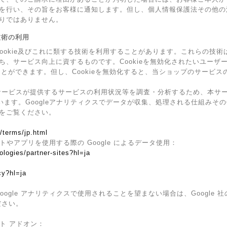
を行い、その旨をお客様に通知します。但し、個人情報保護法その他の
りではありません。
の技術の利用
Cookie及びこれに類する技術を利用することがあります。これらの技
ち、サービス向上に資するものです。Cookieを無効化されたいユーザ
ることができます。但し、Cookieを無効化すると、当ショップのサービ
ービスが提供するサービスの利用状況等を調査・分析するため、本サービス上
ています。Googleアナリティクスでデータが収集、処理される仕組みその
をご覧ください。
/terms/jp.html
イトやアプリを使用する際の Google によるデータ使用：
ologies/partner-sites?hl=ja
cy?hl=ja
ogle アナリティクスで使用されることを望まない場合は、Google 社の
ださい。
ウト アドオン：