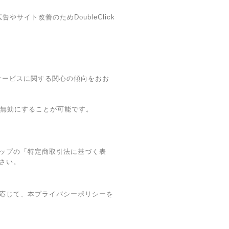
やサイト改善のためDoubleClick
・本サービスに関する関心の傾向をおお
グを無効にすることが可能です。
ップの「特定商取引法に基づく表
さい。
応じて、本プライバシーポリシーを