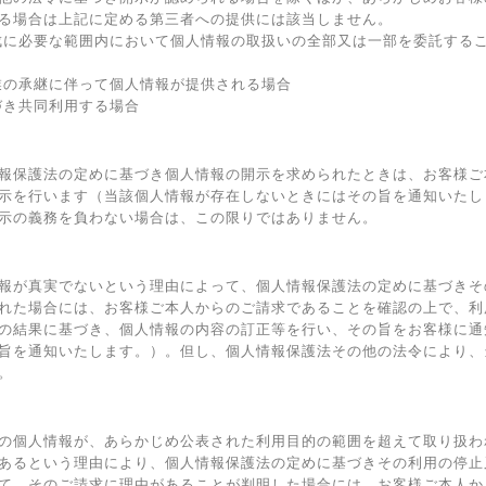
る場合は上記に定める第三者への提供には該当しません。
成に必要な範囲内において個人情報の取扱いの全部又は一部を委託する
業の承継に伴って個人情報が提供される場合
づき共同利用する場合
報保護法の定めに基づき個人情報の開示を求められたときは、お客様ご
示を行います（当該個人情報が存在しないときにはその旨を通知いたし
示の義務を負わない場合は、この限りではありません。
報が真実でないという理由によって、個人情報保護法の定めに基づきそ
れた場合には、お客様ご本人からのご請求であることを確認の上で、利
の結果に基づき、個人情報の内容の訂正等を行い、その旨をお客様に通
旨を通知いたします。）。但し、個人情報保護法その他の法令により、
。
の個人情報が、あらかじめ公表された利用目的の範囲を超えて取り扱わ
あるという理由により、個人情報保護法の定めに基づきその利用の停止
て、そのご請求に理由があることが判明した場合には、お客様ご本人か