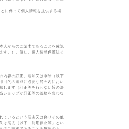
ことに伴って個人情報を提供する場
本人からのご請求であることを確認
ます。）。但し、個人情報保護法そ
の内容の訂正、追加又は削除（以下
用目的の達成に必要な範囲内におい
知します（訂正等を行わない旨の決
当ショップが訂正等の義務を負わな
れているという理由又は偽りその他
又は消去（以下「利用停止等」とい
らのご請求であることを確認の上