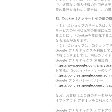
で、遅滞なく個人情報の利用停止等
等の義務を負わない場合は、この限
11. Cookie（クッキー）その他
（１） 当ショップのサービスは、
サービスの利用状況等の把握に役立
ることによりCookieを無効化す
なる場合があります。
（２） 当ショップは、当ショップサ
Google アナリティクスを利用し
情報につきましては、同社のサイト
Google アナリティクス 利用規約：
https://www.google.com/analytics
お客様が Google パートナーのサ
https://policies.google.com/techn
Google プライバシーポリシー：
https://policies.google.com/priva
なお、お客様はご自身のデータが Go
オプトアウト アドオンをご利用く
Google アナリティクス オプトア