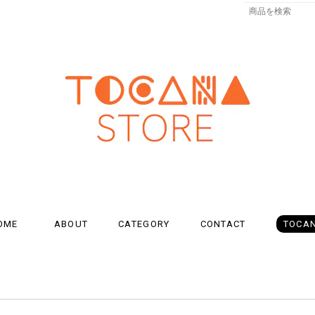
OME
ABOUT
CATEGORY
CONTACT
TOCA