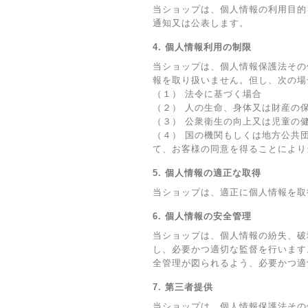
当ショップは、個人情報の利用目的
通知又は公表します。
4. 個人情報利用の制限
当ショップは、個人情報保護法その
報を取り扱いません。但し、次の場
（１） 法令に基づく場合
（２） 人の生命、身体又は財産の
（３） 公衆衛生の向上又は児童の
（４） 国の機関もしくは地方公共
て、お客様の同意を得ることにより
5. 個人情報の適正な取得
当ショップは、適正に個人情報を取
6. 個人情報の安全管理
当ショップは、個人情報の紛失、破
し、必要かつ適切な監督を行います
全管理が図られるよう、必要かつ適
7. 第三者提供
当ショップは、個人情報保護法その