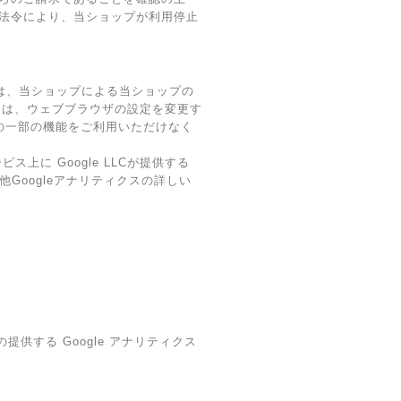
法令により、当ショップが利用停止
術は、当ショップによる当ショップの
ーは、ウェブブラウザの設定を変更す
スの一部の機能をご利用いただけなく
に Google LLCが提供する
他Googleアナリティクスの詳しい
提供する Google アナリティクス