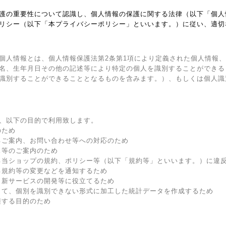
護の重要性について認識し、個人情報の保護に関する法律（以下「個人
リシー（以下「本プライバシーポリシー」といいます。）に従い、適切
個人情報とは、個人情報保護法第2条第1項により定義された個人情報
名、生年月日その他の記述等により特定の個人を識別することができる
識別することができることとなるものを含みます。）、もしくは個人識
、以下の目的で利用致します。
のため
るご案内、お問い合わせ等への対応のため
ス等のご案内のため
る当ショップの規約、ポリシー等（以下「規約等」といいます。）に違
る規約等の変更などを通知するため
、新サービスの開発等に役立てるため
して、個別を識別できない形式に加工した統計データを作成するため
随する目的のため