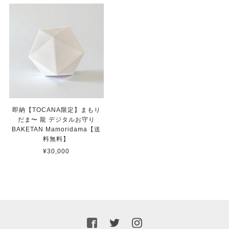
即納【TOCANA限定】まもり
だま〜 龍 デジタルお守り
BAKETAN Mamoridama【送
料無料】
¥30,000