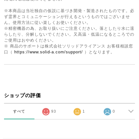
※本商品は当社独自の仮説に基づき開発・製造されたものです。必
ず霊界とコミュニケーションが行えるというものではございませ
ん。使用方法に従い楽しくお使いください。
※精密機器の為、お取り扱いにご注意ください。落としたり水に濡
らしたり、分解しないでください。又高温・低温になるところでの
ご使用はおやめください。
※ 商品のサポートは株式会社ソリッドアライアンス お客様相談窓
口（
https://www.solid-a.com/support/
）となります。
ショップの評価
すべて
93
1
0